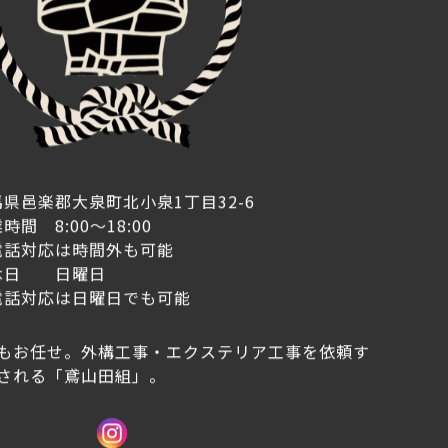
return top
県邑楽郡大泉町北小泉1丁目32-6
時間 8:00～18:00
電話対応は時間外も可能
休日 日曜日
電話対応は日曜日でも可能