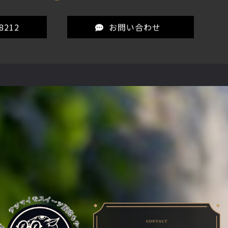
もお任せ。外構工事・エクステリア工事を依頼す
される「鳶山田組」。
8212
お問い合わせ