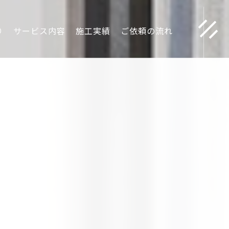
scroll
り
サービス内容
施工実績
ご依頼の流れ