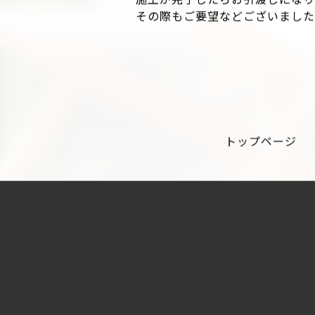
step6：お引渡し
施工が完了したらお引渡しになり
その際もご要望などございまし
トップページ