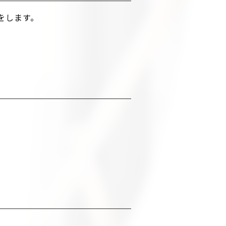
をします。