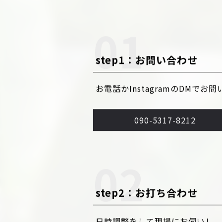
ご依頼の流れ
step1：お問い合わせ
お電話かInstagramのDMで
090-5317-8212