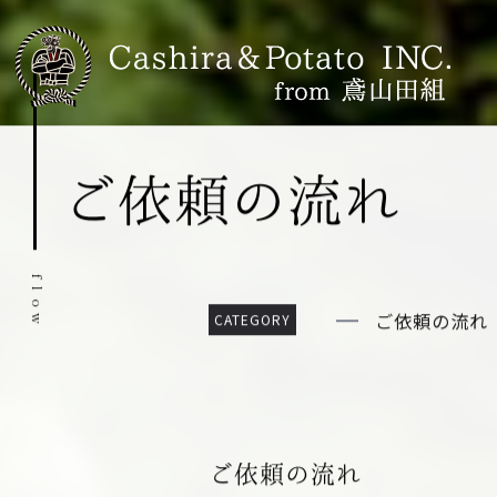
ご依頼の流れ
f
l
o
ご依頼の流れ
w