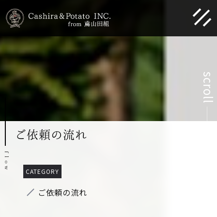
scroll
ご依頼の流れ
f
l
o
w
ご依頼の流れ