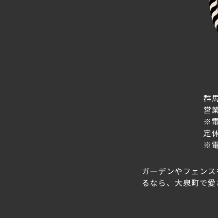
群馬
営業
※
定
※
ガーデンやフェンス
るなら、大泉町で愛