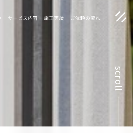
り
サービス内容
施工実績
ご依頼の流れ
scroll