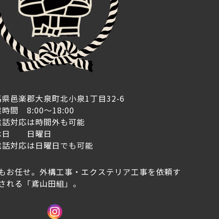
県邑楽郡大泉町北小泉1丁目32-6
時間 8:00～18:00
電話対応は時間外も可能
休日 日曜日
電話対応は日曜日でも可能
もお任せ。外構工事・エクステリア工事を依頼す
される「鳶山田組」。