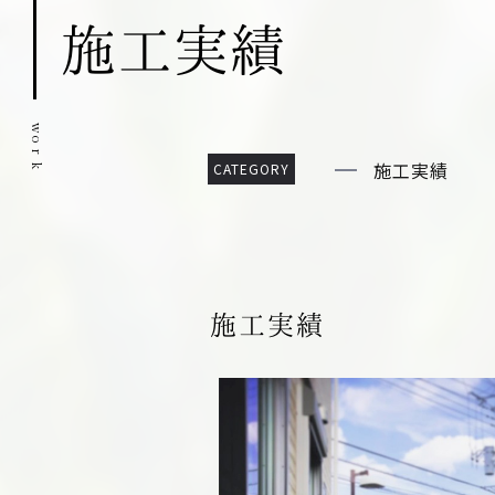
施工実績
w
o
r
施工実績
k
施工実績