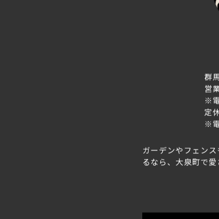
群馬
営業
※
定
※
ガーデンやフェンス
るなら、大泉町で愛