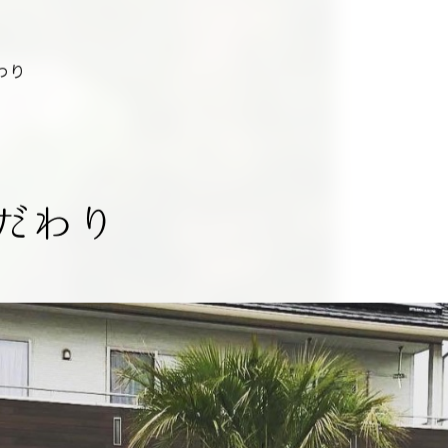
わり
だわり