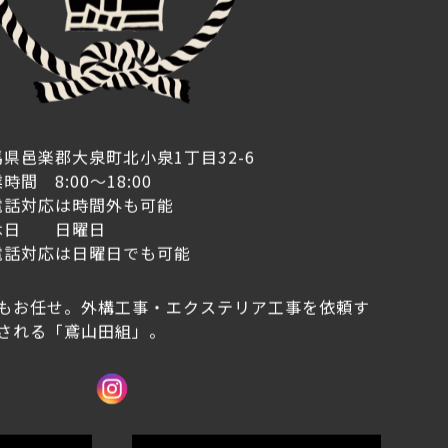
県邑楽郡大泉町北小泉1丁目32-6
時間 8:00～18:00
電話対応は時間外も可能
休日 日曜日
電話対応は日曜日でも可能
もお任せ。外構工事・エクステリア工事を依頼す
される「鳶山田組」。