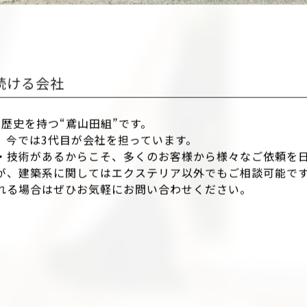
続ける会社
の歴史を持つ“鳶山田組”です。
、今では3代目が会社を担っています。
・技術があるからこそ、多くのお客様から様々なご依頼を
が、建築系に関してはエクステリア以外でもご相談可能で
れる場合はぜひお気軽にお問い合わせください。