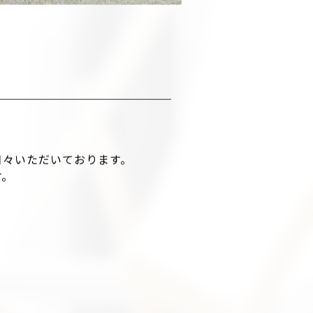
日々いただいております。
す。