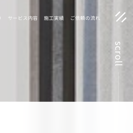
り
サービス内容
施工実績
ご依頼の流れ
scroll